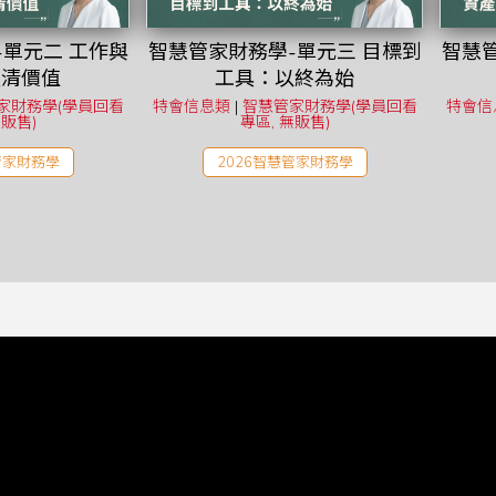
-單元二 工作與
智慧管家財務學-單元三 目標到
智慧管
釐清價值
工具：以終為始
家財務學(學員回看
特會信息類
|
智慧管家財務學(學員回看
特會信
無販售)
專區, 無販售)
管家財務學
2026智慧管家財務學