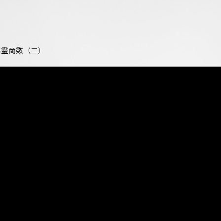
動屬靈商數（二）