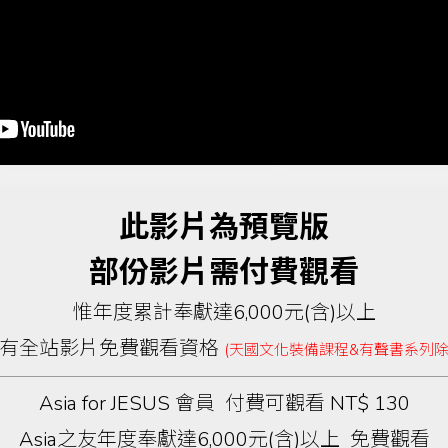
此影片為預覽版
部份影片需付費觀看
惟年度累計奉獻達6,000元(含)以上
有全站影片免費觀看資格
(天國文化裝備課程&有聲書系列除
Asia for JESUS 會員 付費可觀看 NT$ 130
Asia之友年度奉獻達6,000元(含)以上 免費觀看