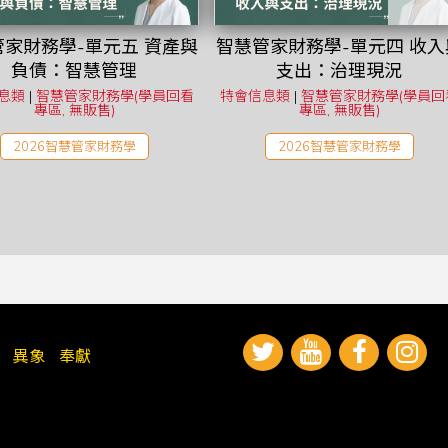
家財務學-單元五 資產與
智慧管家財務學-單元四 收入
負債：智慧管理
支出：治理現況
息類
|
智慧管家財務學(學員回看
特會信息類
|
智慧管家財務學(學員回
專區, 無販售)
專區, 無販售)
2026智慧管家財務學
2026智慧管家財務學
異象
奉獻