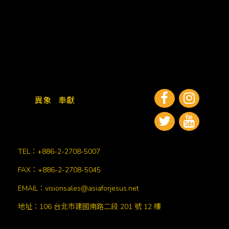
異象
奉獻
TEL：+886-2-2708-5007
FAX：+886-2-2708-5045
EMAIL：visionsales@asiaforjesus.net
地址：106 台北市建國南路二段 201 號 12 樓