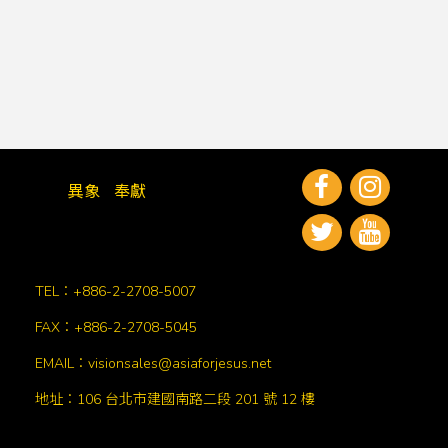
異象
奉獻
TEL：+886-2-2708-5007
FAX：+886-2-2708-5045
EMAIL：visionsales@asiaforjesus.net
地址：106 台北市建國南路二段 201 號 12 樓