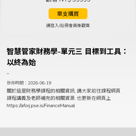
單支購買
請登入/註冊會員後觀賞
智慧管家財務學-單元三 目標到工具：
以終為始
-
發佈時間：2026-06-19
關於這是財務學課程的相關資訊, 請大家前往課程網頁
課程講義及老師補充的相關資源, 也更新在網頁上
https://aforj.pse.is/FinanceManual