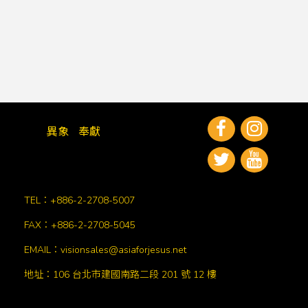
異象
奉獻
TEL：+886-2-2708-5007
FAX：+886-2-2708-5045
EMAIL：visionsales@asiaforjesus.net
地址：106 台北市建國南路二段 201 號 12 樓