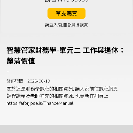
單支購買
請登入/註冊會員後觀賞
智慧管家財務學-單元二 工作與退休：
釐清價值
-
發佈時間：2026-06-19
關於這是財務學課程的相關資訊, 請大家前往課程網頁
課程講義及老師補充的相關資源, 也更新在網頁上
https://aforj.pse.is/FinanceManual