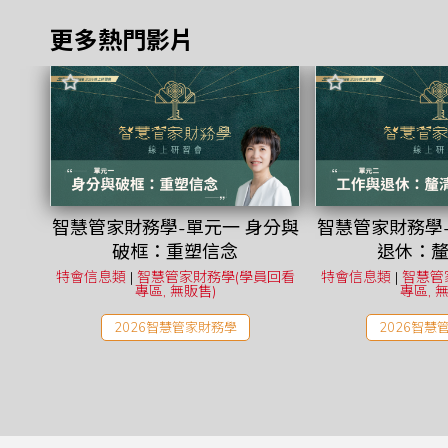
更多熱門影片
智慧管家財務學-單元一 身分與
智慧管家財務學
破框：重塑信念
退休：
特會信息類
|
智慧管家財務學(學員回看
特會信息類
|
智慧管
專區, 無販售)
專區, 
2026智慧管家財務學
2026智慧