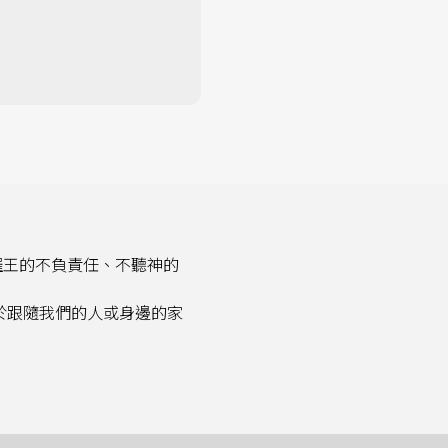
羅王的不負責任、不聽神的
於跟隨我們的人或身邊的家