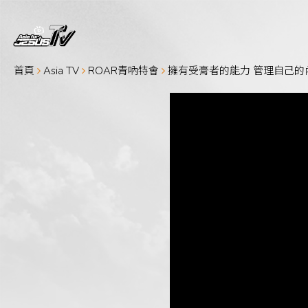
首頁
Asia TV
ROAR青吶特會
擁有受膏者的能力 管理自己的