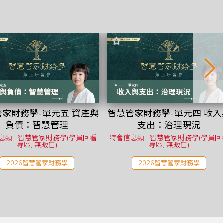
家財務學-單元五 資產與
智慧管家財務學-單元四 收入
負債：智慧管理
支出：治理現況
息類
|
智慧管家財務學(學員回看
特會信息類
|
智慧管家財務學(學員回
專區, 無販售)
專區, 無販售)
2026智慧管家財務學
2026智慧管家財務學