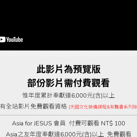
此影片為預覽版
部份影片需付費觀看
惟年度累計奉獻達6,000元(含)以上
有全站影片免費觀看資格
(天國文化裝備課程&有聲書系列除
Asia for JESUS 會員 付費可觀看 NT$ 100
Asia之友年度奉獻達6,000元(含)以上 免費觀看