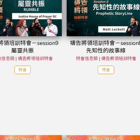
領培訓特會－session9
禱告將領培訓特會－session
屬靈共振
先知性的故事線
會信息類
|
禱告將領培訓特會
特會信息類
|
禱告將領培訓特會
特會
特會