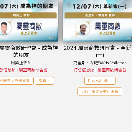
4 屬靈商數研習會 - 成為神
2024 屬靈商數研習會 - 革
的朋友
(一)
周巽正牧師
克里斯‧韋羅頓Kris Vallotton
會信息類
|
屬靈商數研習會
特會信息類
|
屬靈商數研習會
24 屬靈商數研習會
周巽正
Kris Vallotton
2024 屬靈商數研習會