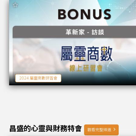
2024 屬靈商數研習會
昌盛的心靈與財務特會
觀看完整頻道