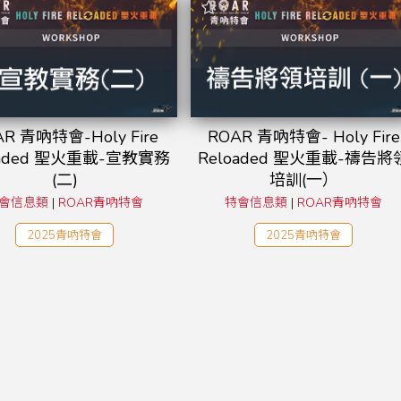
AR 青吶特會-Holy Fire
ROAR 青吶特會- Holy Fire
oaded 聖火重載-宣教實務
Reloaded 聖火重載-禱告將
(二)
培訓(一）
會信息類
|
ROAR青吶特會
特會信息類
|
ROAR青吶特會
2025青吶特會
2025青吶特會