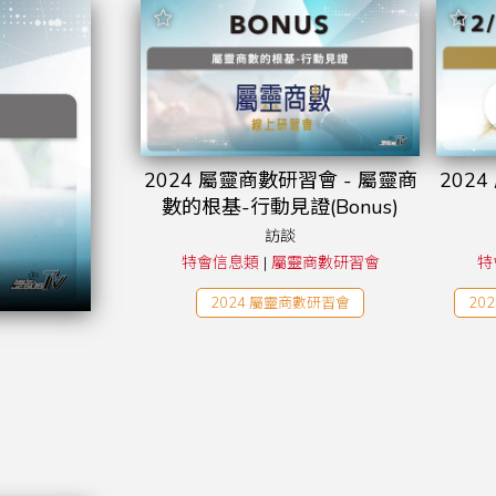
2024 屬靈商數研習會 - 屬靈商
202
數的根基-行動見證(Bonus)
訪談
特會信息類
|
屬靈商數研習會
特
2024 屬靈商數研習會
20