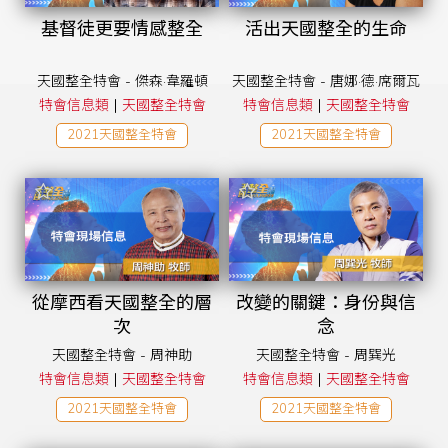
基督徒更要情感整全
活出天國整全的生命
天國整全特會 - 傑森·韋羅頓
天國整全特會 - 唐娜·德·席爾瓦
|
|
特會信息類
天國整全特會
特會信息類
天國整全特會
2021天國整全特會
2021天國整全特會
從摩西看天國整全的層
改變的關鍵：身份與信
次
念
天國整全特會 - 周神助
天國整全特會 - 周巽光
|
|
特會信息類
天國整全特會
特會信息類
天國整全特會
2021天國整全特會
2021天國整全特會