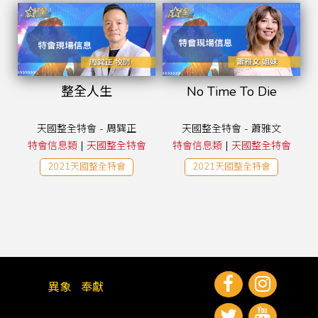
整全人生
No Time To Die
天國整全特會 - 周巽正
天國整全特會 - 蕭雅文
|
|
特會信息類
天國整全特會
特會信息類
天國整全特會
2021天國整全特會
2021天國整全特會
異象
奉獻