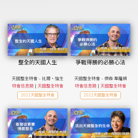
整全的天國人生
爭戰得勝的必勝心法
天國整全特會 - 比爾‧強生
天國整全特會 - 傑森·韋羅頓
|
|
特會信息類
天國整全特會
特會信息類
天國整全特會
2021天國整全特會
2021天國整全特會