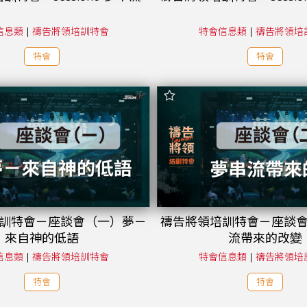
|
|
信息類
禱告將領培訓特會
特會信息類
禱告將領培
特會
特會
訓特會－座談會（一）夢－
禱告將領培訓特會－座談
來自神的低語
流帶來的改變
|
|
信息類
禱告將領培訓特會
特會信息類
禱告將領培
特會
特會