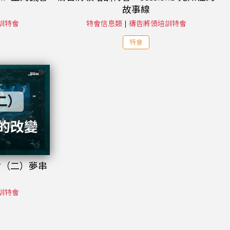
故事線
|
訓特會
特會信息類
禱告將領培訓特會
特會
會（二）夢串
訓特會