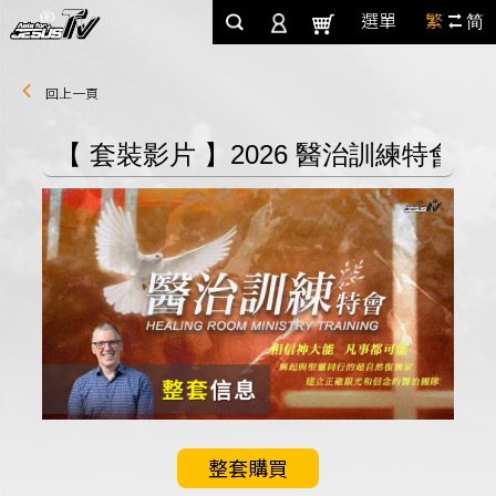
選單
繁
简
回上一頁
整套購買