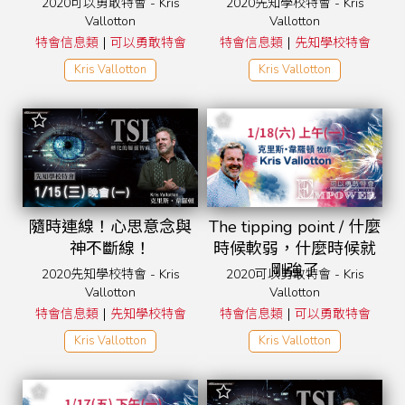
2020可以勇敢特會 - Kris
2020先知學校特會 - Kris
Vallotton
Vallotton
|
|
特會信息類
可以勇敢特會
特會信息類
先知學校特會
Kris Vallotton
Kris Vallotton
隨時連線！心思意念與
The tipping point / 什麼
神不斷線！
時候軟弱，什麼時候就
剛強了
2020先知學校特會 - Kris
2020可以勇敢特會 - Kris
Vallotton
Vallotton
|
|
特會信息類
先知學校特會
特會信息類
可以勇敢特會
Kris Vallotton
Kris Vallotton