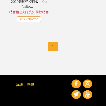
2020先知學校特會 - Kris
Vallotton
|
特會信息類
先知學校特會
Kris Vallotton
1
異象
奉獻