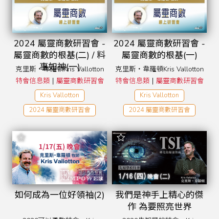
2024 屬靈商數研習會 -
2024 屬靈商數研習會 -
屬靈商數的根基(二) / 料
屬靈商數的根基(一)
事如神(一)
克里斯‧韋羅頓Kris Vallotton
克里斯‧韋羅頓Kris Vallotton
|
|
特會信息類
屬靈商數研習會
特會信息類
屬靈商數研習會
Kris Vallotton
Kris Vallotton
2024 屬靈商數研習會
2024 屬靈商數研習會
如何成為一位好領袖(2)
我們是神手上精心的傑
作 為要照亮世界